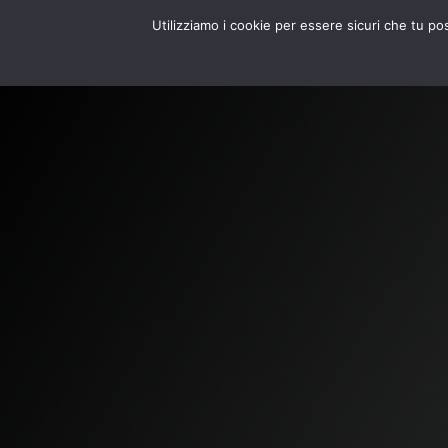
Utilizziamo i cookie per essere sicuri che tu po