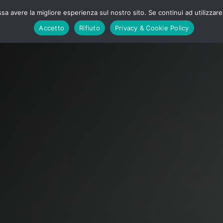
ssa avere la migliore esperienza sul nostro sito. Se continui ad utilizzar
Ipino powerbox
Servizi
Collezione Ipino
Accetto
Rifiuto
Privacy & Cookie Policy