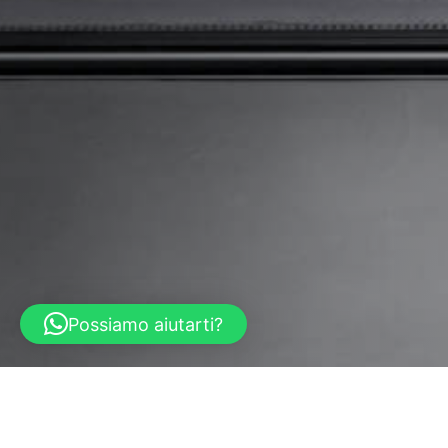
Possiamo aiutarti?