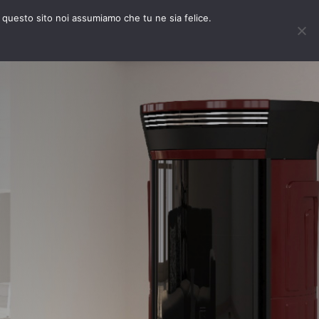
e questo sito noi assumiamo che tu ne sia felice.
News
Collabora
Consulenza Online
Contatti
SHOP