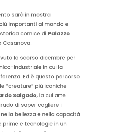
mento sarà in mostra
e più importanti al mondo e
storica cornice di
Palazzo
mo Casanova.
cevuto lo scorso dicembre per
co-industriale in cui la
ifferenza. Ed è questo percorso
le “creature” più iconiche
ardo Salgado
, la cui arte
rado di saper cogliere i
nella bellezza e nella capacità
e prime e tecnologie in un