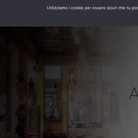
Utilizziamo i cookie per essere sicuri che tu po