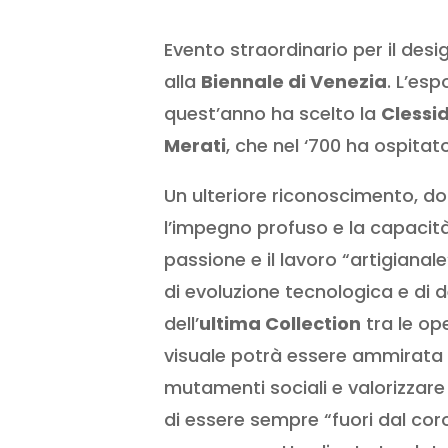
Evento straordinario per il des
alla
Biennale di Venezia
. L’es
quest’anno ha scelto la
Clessid
Merati
, che nel ‘700 ha ospita
Un ulteriore riconoscimento, do
l’impegno profuso e la capacit
passione e il lavoro “artigiana
di evoluzione tecnologica e di 
dell’
ultima Collection
tra le op
visuale potrà essere ammirata f
mutamenti sociali e valorizzare
di essere sempre “fuori dal cor